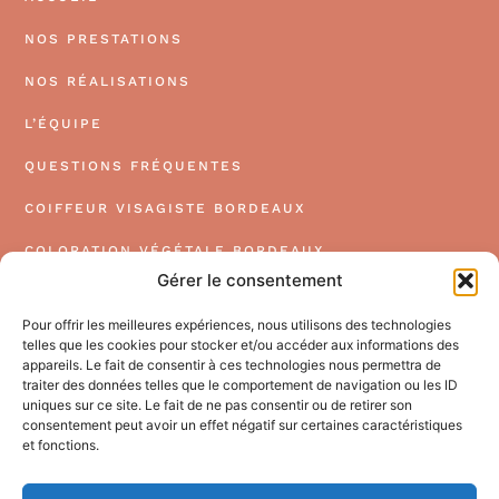
NOS PRESTATIONS
NOS RÉALISATIONS
L’ÉQUIPE
QUESTIONS FRÉQUENTES
COIFFEUR VISAGISTE BORDEAUX
COLORATION VÉGÉTALE BORDEAUX
Gérer le consentement
EXTENSION DE CHEVEUX BORDEAUX
Pour offrir les meilleures expériences, nous utilisons des technologies
COIFFEUR BORDEAUX CENTRE
telles que les cookies pour stocker et/ou accéder aux informations des
appareils. Le fait de consentir à ces technologies nous permettra de
COIFFEUR COLORISTE BORDEAUX
traiter des données telles que le comportement de navigation ou les ID
uniques sur ce site. Le fait de ne pas consentir ou de retirer son
PRENDRE RDV
consentement peut avoir un effet négatif sur certaines caractéristiques
et fonctions.