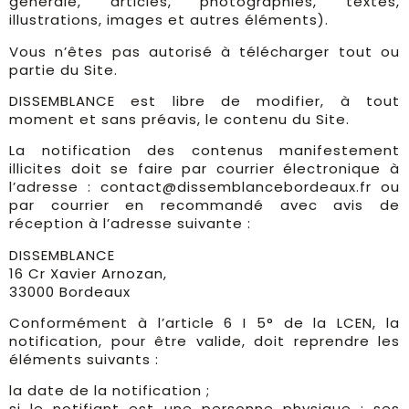
générale, articles, photographies, textes,
illustrations, images et autres éléments).
Vous n’êtes pas autorisé à télécharger tout ou
partie du Site.
DISSEMBLANCE est libre de modifier, à tout
moment et sans préavis, le contenu du Site.
La notification des contenus manifestement
illicites doit se faire par courrier électronique à
l’adresse : contact@dissemblancebordeaux.fr ou
par courrier en recommandé avec avis de
réception à l’adresse suivante :
DISSEMBLANCE
16 Cr Xavier Arnozan,
33000 Bordeaux
Conformément à l’article 6 I 5° de la LCEN, la
notification, pour être valide, doit reprendre les
éléments suivants :
la date de la notification ;
si le notifiant est une personne physique : ses