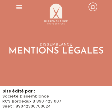
DISSEMBLANCE
MENTIONS LÉGALES
Site édité par :
Société Dissemblance
RCS Bordeaux B 890 423 007
Siret : 89042300700024