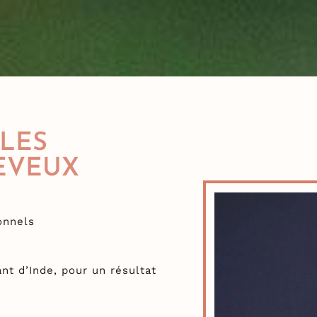
LES
EVEUX
onnels
t d’Inde, pour un résultat