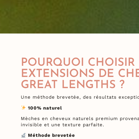
POURQUOI CHOISIR 
EXTENSIONS DE CH
GREAT LENGTHS ?
Une méthode brevetée, des résultats excepti
100% naturel
Mèches en cheveux naturels premium provenan
invisible et une texture parfaite.
Méthode brevetée