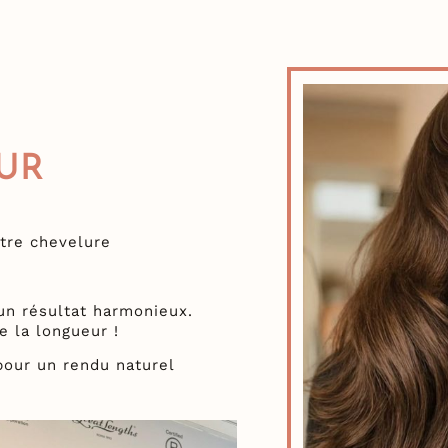
UR
tre chevelure
n résultat harmonieux.
e la longueur !
pour un rendu naturel