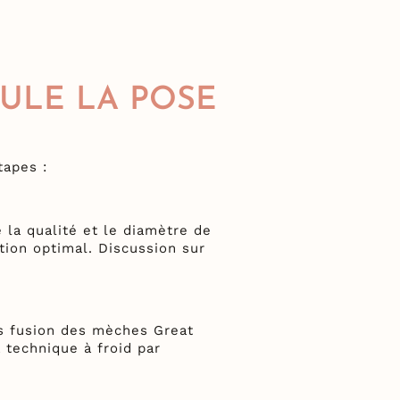
ULE LA POSE
tapes :
 la qualité et le diamètre de
tion optimal. Discussion sur
.
is fusion des mèches Great
 technique à froid par