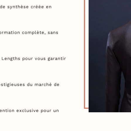
 de synthèse créée en
ormation complète, sans
t Lengths pour vous garantir
estigieuses du marché de
ention exclusive pour un