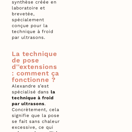
synthèse créée en
laboratoire et
brevetée,
spécialement
conçue pour la
technique à froid
par ultrasons.
La technique
de pose
d''extensions
: comment ça
fonctionne ?
Alexandre s’est
spécialisé dans
la
technique à froid
par ultrasons
.
Concrètement, cela
signifie que la pose
se fait sans chaleur
excessive, ce qui