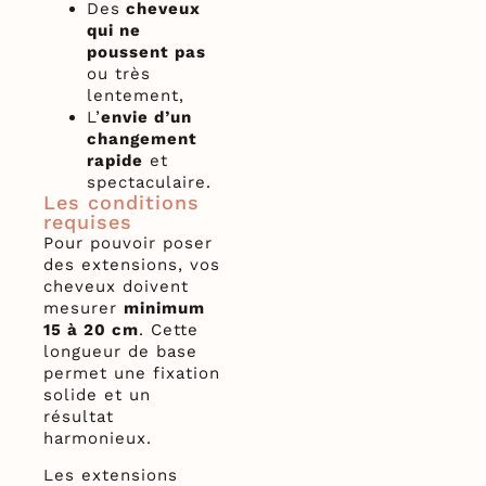
Des
cheveux
qui ne
poussent pas
ou très
lentement,
L’
envie d’un
changement
rapide
et
spectaculaire.
Les conditions
requises
Pour pouvoir poser
des extensions, vos
cheveux doivent
mesurer
minimum
15 à 20 cm
. Cette
longueur de base
permet une fixation
solide et un
résultat
harmonieux.
Les extensions