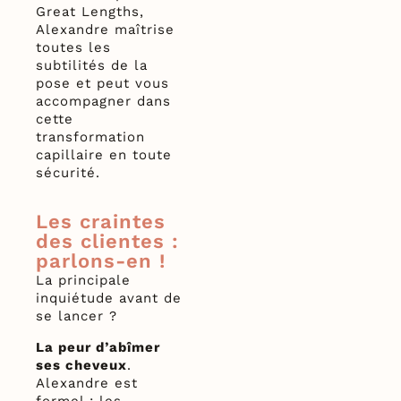
Great Lengths,
Alexandre maîtrise
toutes les
subtilités de la
pose et peut vous
accompagner dans
cette
transformation
capillaire en toute
sécurité.
Les craintes
des clientes :
parlons-en !
La principale
inquiétude avant de
se lancer ?
La peur d’abîmer
ses cheveux
.
Alexandre est
formel : les