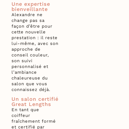
Une expertise
bienveillante
Alexandre ne
change pas sa
façon d’être pour
cette nouvelle
prestation : il reste
lui-même, avec son
approche de
conseil couleur,
son suivi
personnalisé et
l’ambiance
chaleureuse du
salon que vous
connaissez déjà.
Un salon certifié
Great Lengths
En tant que
coiffeur
fraîchement formé
et certifié par