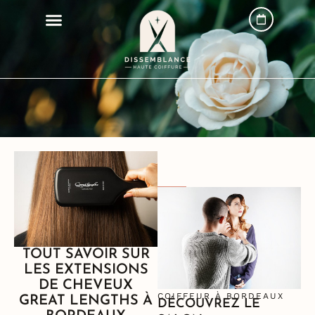
TOUT SAVOIR SUR
LES EXTENSIONS
DE CHEVEUX
COIFFEUR À BORDEAUX
GREAT LENGTHS À
DÉCOUVREZ LE