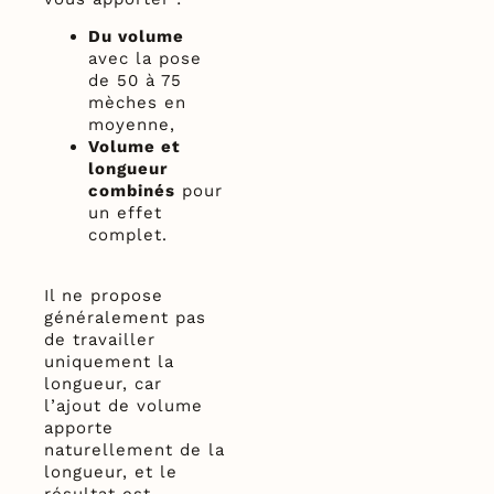
Du volume
avec la pose
de 50 à 75
mèches en
moyenne,
Volume et
longueur
combinés
pour
un effet
complet.
Il ne propose
généralement pas
de travailler
uniquement la
longueur, car
l’ajout de volume
apporte
naturellement de la
longueur, et le
résultat est