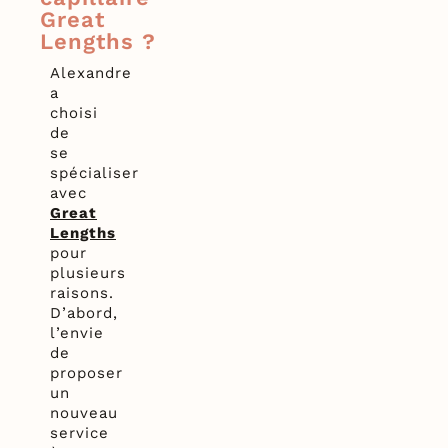
Great
Lengths ?
Alexandre
a
choisi
de
se
spécialiser
avec
Great
Lengths
pour
plusieurs
raisons.
D’abord,
l’envie
de
proposer
un
nouveau
service