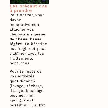
Les précautions
à prendre
Pour dormir, vous
devez
impérativement
attacher vos
cheveux en
queue
de cheval basse
légère
. La kératine
est fragile et peut
s’abîmer avec les
frottements
nocturnes.
Pour le reste de
vos activités
quotidiennes
(lavage, séchage,
lissage, bouclage,
piscine, mer,
sport), c’est
possible ! Il suffit