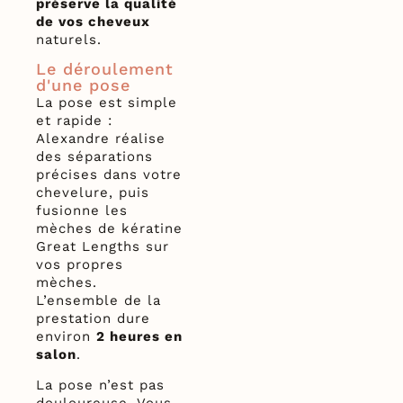
préserve la qualité
de vos cheveux
naturels.
Le déroulement
d'une pose
La pose est simple
et rapide :
Alexandre réalise
des séparations
précises dans votre
chevelure, puis
fusionne les
mèches de kératine
Great Lengths sur
vos propres
mèches.
L’ensemble de la
prestation dure
environ
2 heures en
salon
.
La pose n’est pas