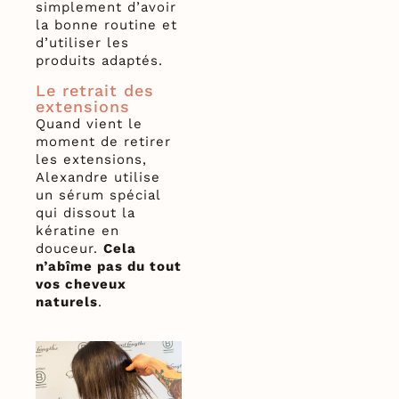
simplement d’avoir
la bonne routine et
d’utiliser les
produits adaptés.
Le retrait des
extensions
Quand vient le
moment de retirer
les extensions,
Alexandre utilise
un sérum spécial
qui dissout la
kératine en
douceur.
Cela
n’abîme pas du tout
vos cheveux
naturels
.