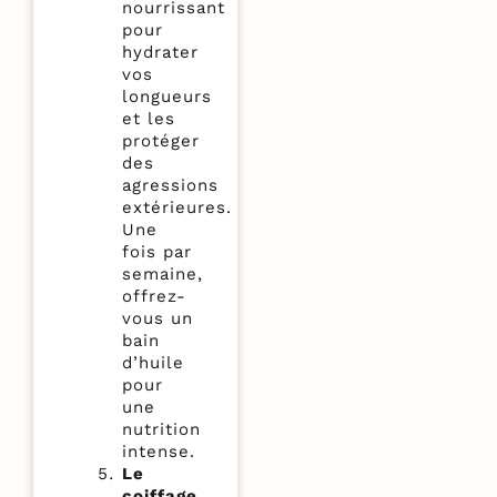
nourrissant
pour
hydrater
vos
longueurs
et les
protéger
des
agressions
extérieures.
Une
fois par
semaine,
offrez-
vous un
bain
d’huile
pour
une
nutrition
intense.
Le
coiffage