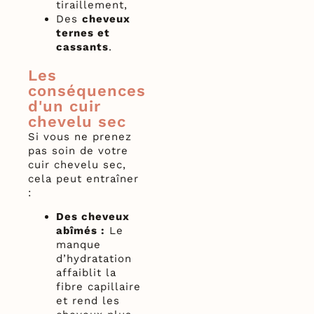
tiraillement,
Des
cheveux
ternes et
cassants
.
Les
conséquences
d'un cuir
chevelu sec
Si vous ne prenez
pas soin de votre
cuir chevelu sec,
cela peut entraîner
:
Des cheveux
abîmés :
Le
manque
d’hydratation
affaiblit la
fibre capillaire
et rend les