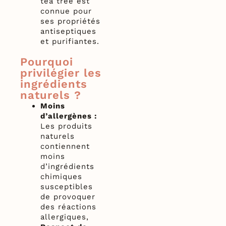
tea tree est
connue pour
ses propriétés
antiseptiques
et purifiantes.
Pourquoi
privilégier les
ingrédients
naturels ?
Moins
d’allergènes :
Les produits
naturels
contiennent
moins
d’ingrédients
chimiques
susceptibles
de provoquer
des réactions
allergiques,