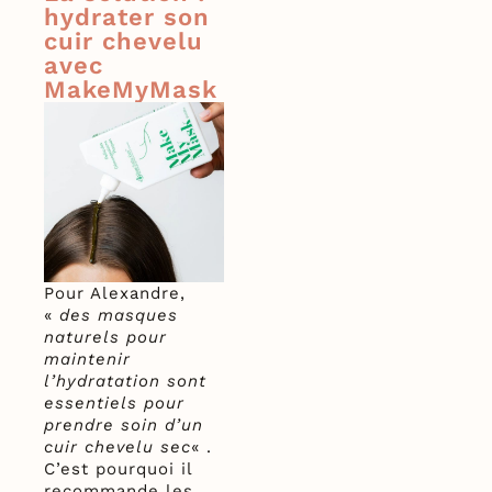
hydrater son
cuir chevelu
avec
MakeMyMask
Pour Alexandre,
«
des masques
naturels pour
maintenir
l’hydratation sont
essentiels pour
prendre soin d’un
cuir chevelu sec
« .
C’est pourquoi il
recommande les