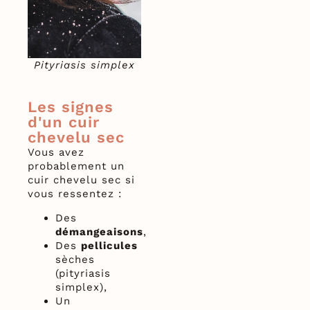
Pityriasis simplex
Les signes
d'un cuir
chevelu sec
Vous avez
probablement un
cuir chevelu sec si
vous ressentez :
Des
démangeaisons
,
Des
pellicules
sèches
(pityriasis
simplex),
Un