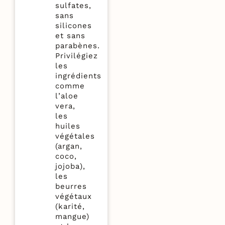
sulfates,
sans
silicones
et sans
parabènes.
Privilégiez
les
ingrédients
comme
l’aloe
vera,
les
huiles
végétales
(argan,
coco,
jojoba),
les
beurres
végétaux
(karité,
mangue)